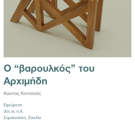
Ο “βαρουλκός” του
Αρχιμήδη
Κώστας Κοτσανάς
Εφεύρεση
3ος αι. π.Χ.
Συρακούσες, Σικελία