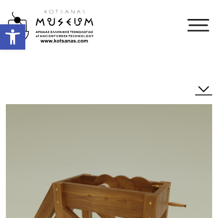
Open toolbar