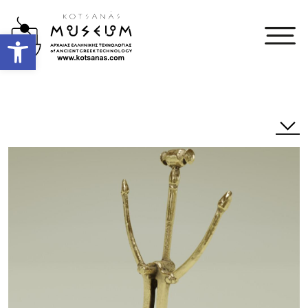
Open toolbar