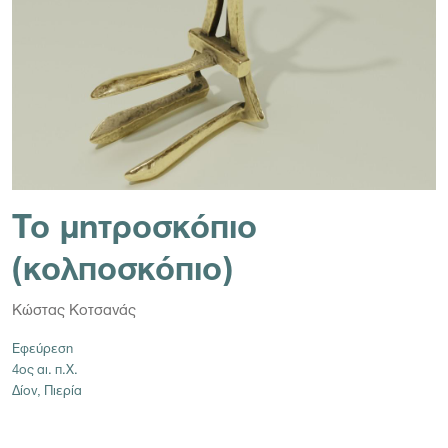
Το μητροσκόπιο
(κολποσκόπιο)
Κώστας Κοτσανάς
Εφεύρεση
4ος αι. π.Χ.
Δίον, Πιερία