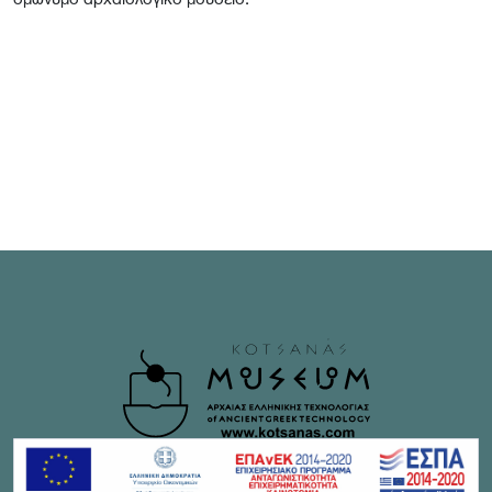
ομώνυμο αρχαιολογικό μουσείο.