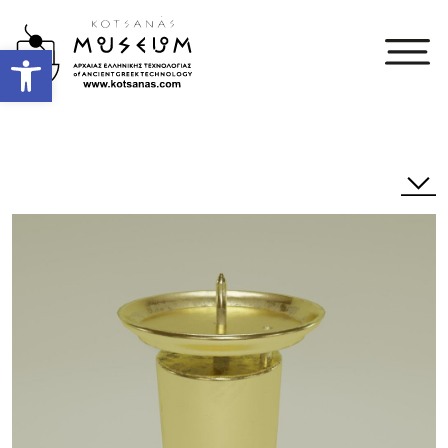
Open toolbar