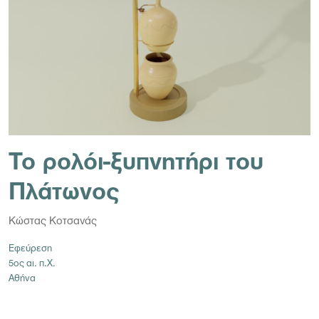
Το ρολόι-ξυπνητήρι του
Πλάτωνος
Κώστας Κοτσανάς
Εφεύρεση
5ος αι. π.Χ.
Αθήνα