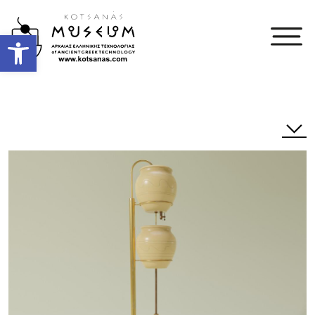
Open toolbar