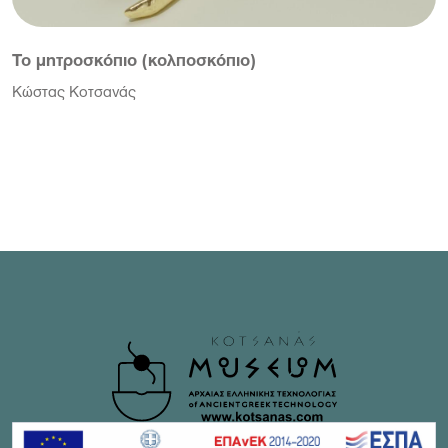
Το μητροσκόπιο (κολποσκόπιο)
Κώστας Κοτσανάς