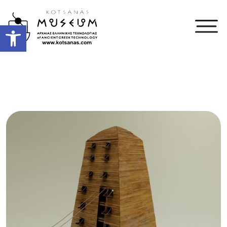
Open toolbar