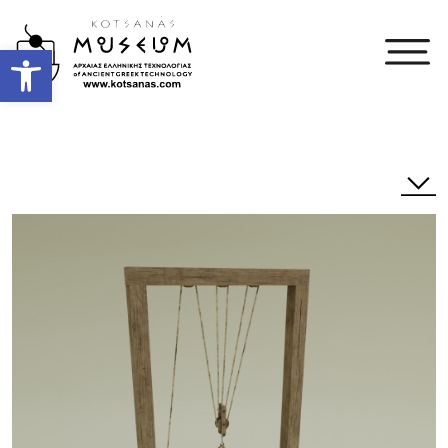
Open toolbar