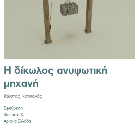
Η δίκωλος ανυψωτική
μηχανή
Κώστας Κοτσανάς
Εφεύρεση
6ος αι. π.Χ.
Αρχαία Ελλάδα