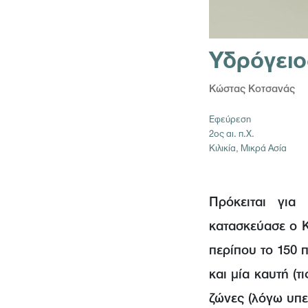
Υδρόγειο
Κώστας Κοτσανάς
Εφεύρεση
2ος αι. π.Χ.
Κιλικία, Μικρά Ασία
Πρόκειται για
κατασκεύασε ο Κ
περίπου το 150 π
και μία καυτή (
ζώνες (λόγω υπε