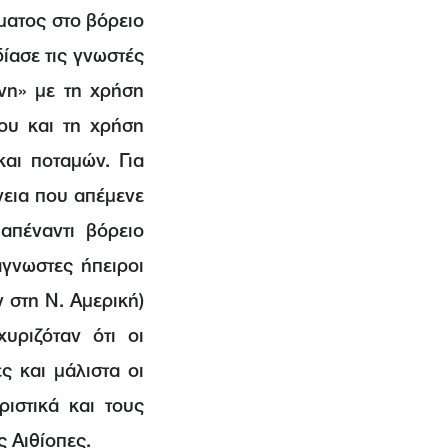
ματος στο βόρειο
δίασε τις γνωστές
νη» με τη χρήση
ου και τη χρήση
αι ποταμών. Για
νεια που απέμενε
απέναντι βόρειο
άγνωστες ήπειροι
ν στη Ν. Αμερική)
χυριζόταν ότι οι
ς και μάλιστα οι
ιστικά και τους
ς Αιθίοπες.