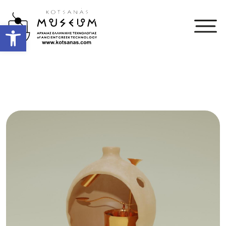
Open toolbar