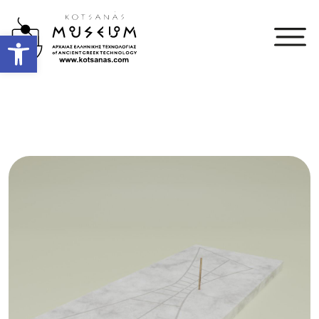
Open toolbar