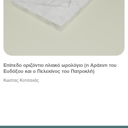
Επίπεδο οριζόντιο ηλιακό ωρολόγιο (η Αράχνη του
Ευδόξου και ο Πελεκίνος του Πατροκλή)
Κώστας Κοτσανάς