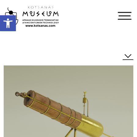
Open toolbar