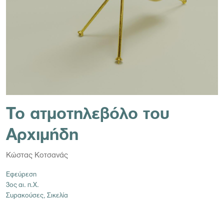
Το ατμοτηλεβόλο του
Αρχιμήδη
Κώστας Κοτσανάς
Εφεύρεση
3ος αι. π.Χ.
Συρακούσες, Σικελία