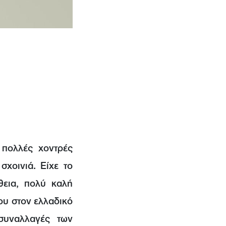
 πολλές χοντρές
χοινιά. Είχε το
θεια, πολύ καλή
ου στον ελλαδικό
συναλλαγές των