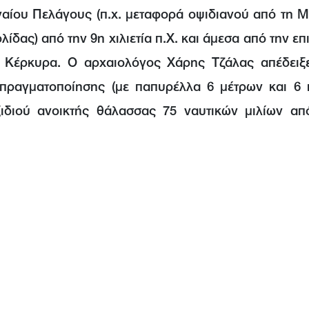
γαίου Πελάγους (π.χ. μεταφορά οψιδιανού από τη 
ίδας) από την 9η χιλιετία π.Χ. και άμεσα από την επ
 Κέρκυρα. Ο αρχαιολόγος Χάρης Τζάλας απέδειξε
 πραγματοποίησης (με παπυρέλλα 6 μέτρων και 6 
ιδιού ανοικτής θάλασσας 75 ναυτικών μιλίων απ