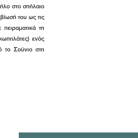
Μήλο στο σπήλαιο
ιβίωσή του ως τις
 πειραματικά τη
κωπηλάτες) ενός
ό το Σούνιο στη