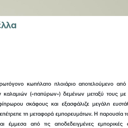
έλλα
πρωτόγονο κωπήλατο πλοιάριο αποτελούμενο από
ν καλαμιών («παπύρων») δεμένων μεταξύ τους με σ
ίπρωρου σκάφους και εξασφάλιζε μεγάλη ευστά
 επέτρεπε τη μεταφορά εμπορευμάτων. Η παρουσία τ
ται έμμεσα από τις αποδεδειγμένες εμπορικές 