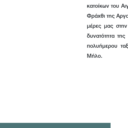
κατοίκων του Αι
Φράχθι της Αργολ
μέρες μας στην
δυνατότητα της
πολυήμερου ταξ
Μήλο.