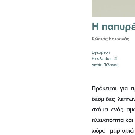
Η παπυρ
Κώστας Κοτσανάς
Εφεύρεση
9η χιλιετία π..Χ.
Αιγαίο Πέλαγος
Πρόκειται για 
δεσμίδες λεπτώ
σχήμα ενός αμφ
πλευστότητα και
χώρο μαρτυριέ