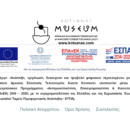
έργο «Ανάπτυξη, οργάνωση, διαχείριση και προβολή ψηφιακού περιεχομένου γι
σείο Αρχαίας Ελληνικής Τεχνολογίας Κώστα Κοτσανά» υλοποιείται μέσω
χειρησιακού Προγράμματος «Ανταγωνιστικότητα, Επιχειρηματικότητα & Καινοτο
ΑνΕΚ) 2014 – 2020, με τη συγχρηματοδότηση της Ελλάδας και της Ευρωπαϊκής Έν
ρωπαϊκό Ταμείο Περιφερειακής Ανάπτυξης– ΕΤΠΑ).
Πολιτική Απορρήτου
Όροι Χρήσης
Συντελεστές