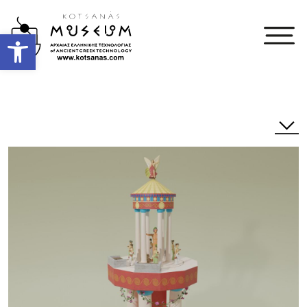
Open toolbar