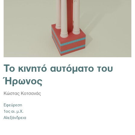
Το κινητό αυτόματο του
Ήρωνος
Κώστας Κοτσανάς
Εφεύρεση
1ος αι. μ.Χ.
Αλεξάνδρεια