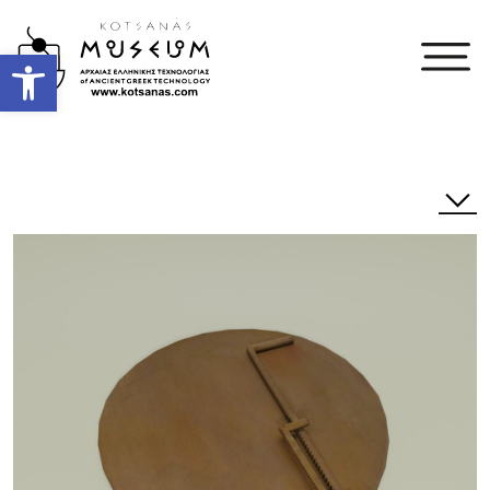
Open toolbar