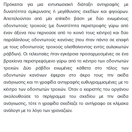
Πρόκειται για μια εντυπωσιακή διάταξη αντιγραφής με
δυνατότητα σμίκρυνσης ή μεγέθυνσης σχεδίων και φιγούρων.
Αποτελούνταν από μία επίπεδη βάση με δύο ενωμένους
οδοντωτούς τροχούς (με δυνατότητα περιστροφής γύρω από
έναν άξονα που περνούσε από το κοινό τους κέντρο) και δύο
παράλληλους οδοντωτούς κανόνες (που ήταν πάντα σε επαφή
με τους οδοντωτούς τροχούς ολισθαίνοντας εντός αυλακωτών
ράβδων). Οι τελευταίες ήταν εγκάρσια προσαρμοσμένες σε ένα
βραχίονα περιστρεφόμενο γύρω από το κέντρο των οδοντωτών
τροχών. Δύο ράβδοι ενωμένες κάθετα στο τέλος των
οδοντωτών κανόνων έφεραν στο άκρο τους την ακίδα
ανάγνωσης και τη γραφίδα αντιγραφής ευθυγραμμισμένες με το
κέντρο των οδοντωτών τροχών. Όταν ο χειριστής του οργάνου
ακολουθούσε το περίγραμμα του σχεδίου με την ακίδα
ανάγνωσης, τότε η γραφίδα σχεδίαζε το αντίγραφο σε κλίμακα
ανάλογη με το λόγο των γραναζιών.